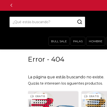
BULL SALE
PALAS
HOMBRE
Error - 404
La página que estás buscando no existe.
Quizás te interesen los siguientes productos.
GRATIS
GRATIS