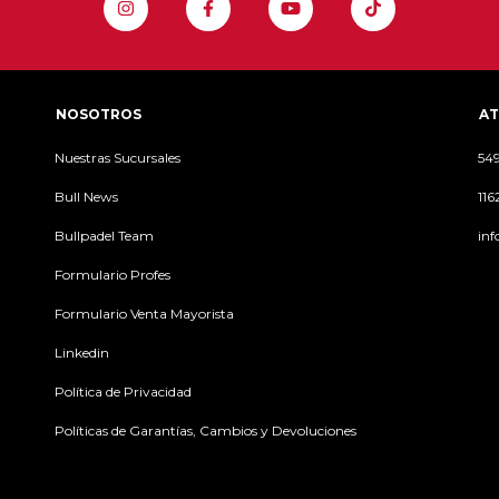
NOSOTROS
AT
Nuestras Sucursales
54
Bull News
11
Bullpadel Team
inf
Formulario Profes
Formulario Venta Mayorista
Linkedin
Política de Privacidad
Políticas de Garantías, Cambios y Devoluciones