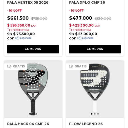
PALA VERTEX 05 2026
PALA XPLO CMF 26
- 10%OFF
- 10%OFF
$661.500
$477.000
$735.000
$530.000
GRATIS
GRATIS
PALA HACK 04 CMF 26
FLOW LEGEND 26