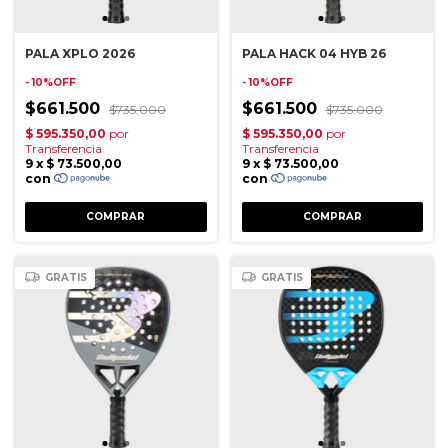
PALA XPLO 2026
PALA HACK 04 HYB 26
- 10%OFF
- 10%OFF
$661.500
$661.500
$735.000
$735.000
GRATIS
GRATIS