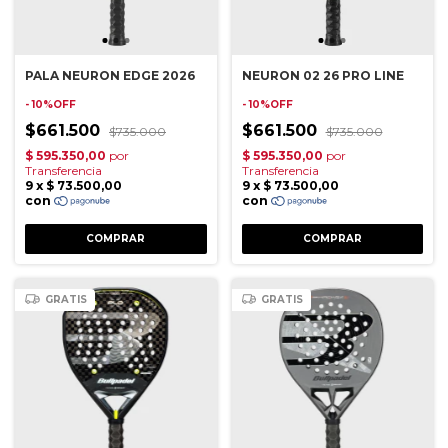
PALA NEURON EDGE 2026
NEURON 02 26 PRO LINE
- 10%OFF
- 10%OFF
$661.500
$661.500
$735.000
$735.000
GRATIS
GRATIS