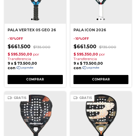
PALA VERTEX 05 GEO 26
PALA ICON 2026
- 10%OFF
- 10%OFF
$661.500
$661.500
$735.000
$735.000
GRATIS
GRATIS