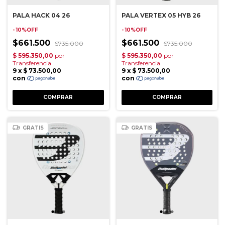
PALA HACK 04 26
PALA VERTEX 05 HYB 26
- 10%OFF
- 10%OFF
$661.500
$661.500
$735.000
$735.000
GRATIS
GRATIS