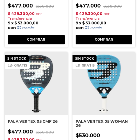
$477.000
$477.000
$530.000
$530.000
SIN STOCK
SIN STOCK
GRATIS
GRATIS
PALA VERTEX 05 CMF 26
PALA VERTEX 05 WOMAN
26
$477.000
$530.000
$530.000