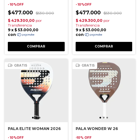
- 10%OFF
- 10%OFF
$477.000
$477.000
$530.000
$530.000
GRATIS
GRATIS
PALA ELITE WOMAN 2026
PALA WONDER W 26
- 10%OFF
-
10
%
OFF