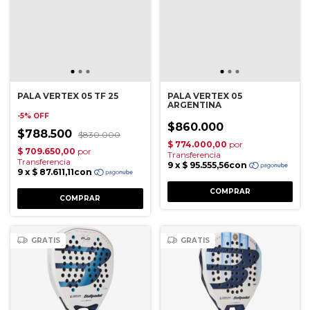
PALA VERTEX 05 TF 25
PALA VERTEX 05
ARGENTINA
-
5
%
OFF
$860.000
$788.500
$830.000
GRATIS
GRATIS