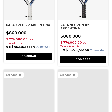
PALA XPLO PP ARGENTINA
PALA NEURON 02
ARGENTINA
$860.000
$860.000
GRATIS
GRATIS