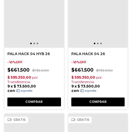
PALA HACK 04 HYB 26
PALA HACK 04 26
- 10%OFF
- 10%OFF
$661.500
$661.500
$735.000
$735.000
GRATIS
GRATIS