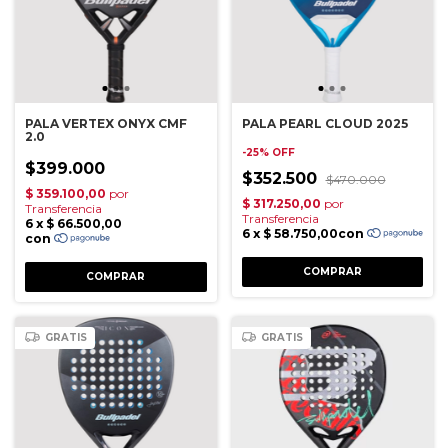
PALA VERTEX ONYX CMF
PALA PEARL CLOUD 2025
2.0
-
25
%
OFF
$399.000
$352.500
$470.000
GRATIS
GRATIS