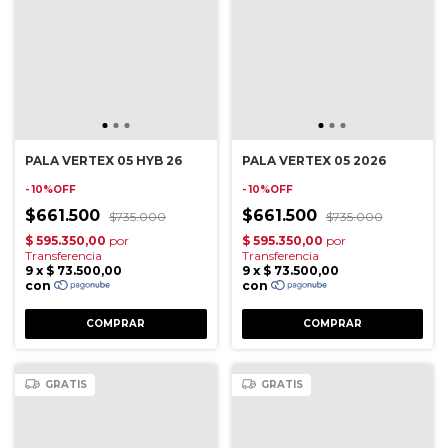
PALA VERTEX 05 HYB 26
PALA VERTEX 05 2026
- 10%OFF
- 10%OFF
$661.500
$661.500
$735.000
$735.000
GRATIS
GRATIS