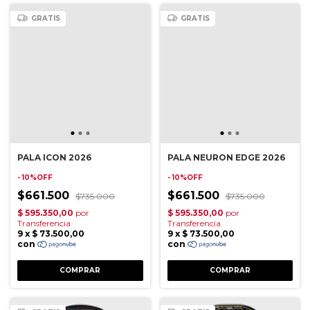
GRATIS
GRATIS
PALA ICON 2026
PALA NEURON EDGE 2026
- 10%OFF
- 10%OFF
$661.500
$661.500
$735.000
$735.000