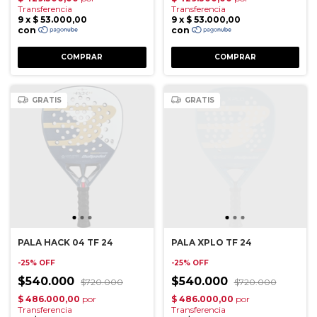
GRATIS
GRATIS
PALA HACK 04 TF 24
PALA XPLO TF 24
-
25
%
OFF
-
25
%
OFF
$540.000
$540.000
$720.000
$720.000