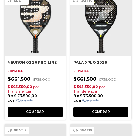
GRATIS
GRATIS
NEURON 02 26 PRO LINE
PALA XPLO 2026
- 10%OFF
- 10%OFF
$661.500
$661.500
$735.000
$735.000
GRATIS
GRATIS