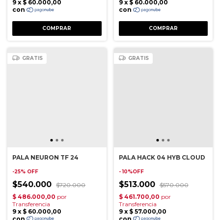
GRATIS
GRATIS
PALA NEURON TF 24
PALA HACK 04 HYB CLOUD
-
25
%
OFF
- 10%OFF
$540.000
$513.000
$720.000
$570.000