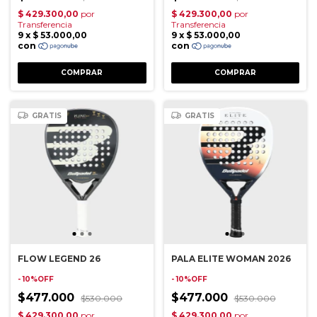
GRATIS
GRATIS
FLOW LEGEND 26
PALA ELITE WOMAN 2026
- 10%OFF
- 10%OFF
$477.000
$477.000
$530.000
$530.000