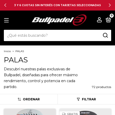
3 Y 6 CUOTAS SIN INTERÉS CON TARJETAS SELECCIONADAS
0
Inicio
>
PALAS
PALAS
Descubrí nuestras palas exclusivas de
Bullpadel, diseñadas para ofrecer máximo
rendimiento, control y potencia en cada
partido.
72 productos
ORDENAR
FILTRAR
GRATIS