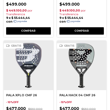
$499.000
$499.000
GRATIS
GRATIS
PALA XPLO CMF 26
PALA HACK 04 CMF 26
- 10%OFF
- 10%OFF
$477.000
$477.000
$530.000
$530.000