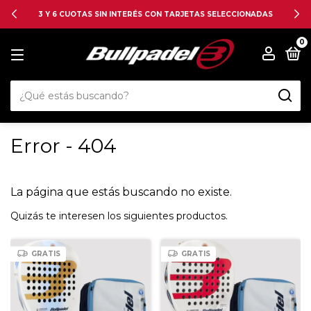
3 Y 6 CUOTAS SIN INTERÉS CON TARJETAS SELECCIONADAS
0
Error - 404
La página que estás buscando no existe.
Quizás te interesen los siguientes productos.
GRATIS
GRATIS