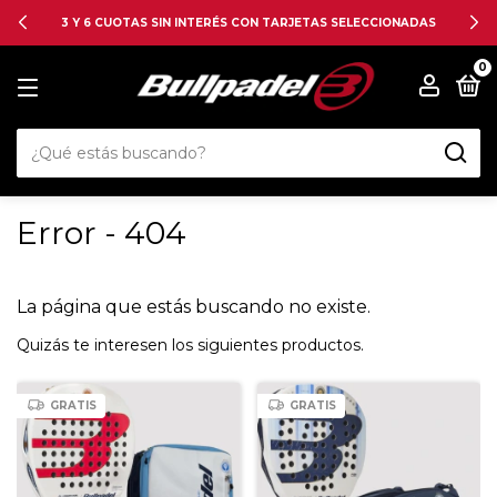
3 Y 6 CUOTAS SIN INTERÉS CON TARJETAS SELECCIONADAS
0
Error - 404
La página que estás buscando no existe.
Quizás te interesen los siguientes productos.
GRATIS
GRATIS