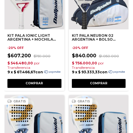
KIT PALA IONIC LIGHT
KIT PALA NEURON 02
ARGENTINA + MOCHILA
ARGENTINA + BOLSO
APA
PALETERO APA
-
20
%
OFF
-
20
%
OFF
$607.200
$840.000
$759.000
$1.050.000
GRATIS
GRATIS