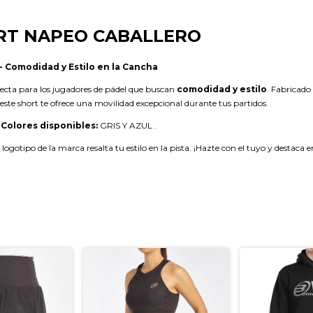
RT NAPEO CABALLERO
- Comodidad y Estilo en la Cancha
rfecta para los jugadores de pádel que buscan
comodidad y estilo
. Fabricado
 este short te ofrece una movilidad excepcional durante tus partidos.
Colores disponibles:
GRIS Y AZUL .
logotipo de la marca resalta tu estilo en la pista. ¡Hazte con el tuyo y destaca 