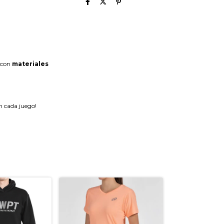
 con
materiales
en cada juego!