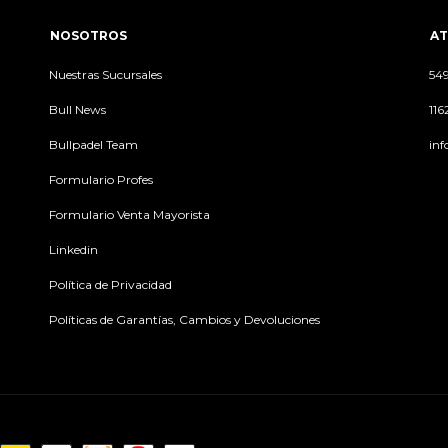
NOSOTROS
AT
Nuestras Sucursales
54
Bull News
11
Bullpadel Team
inf
Formulario Profes
Formulario Venta Mayorista
Linkedin
Política de Privacidad
Políticas de Garantías, Cambios y Devoluciones