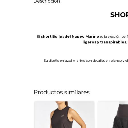
Descripción
SHO
El
short Bullpadel Napeo Marino
es la elección pe
ligeros y transpirables
,
Su diseño en azul marino con detalles en blanco y el 
Productos similares