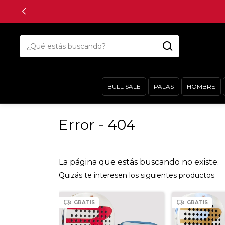
BULL SALE
PALAS
HOMBRE
Error - 404
La página que estás buscando no existe.
Quizás te interesen los siguientes productos.
GRATIS
GRATIS