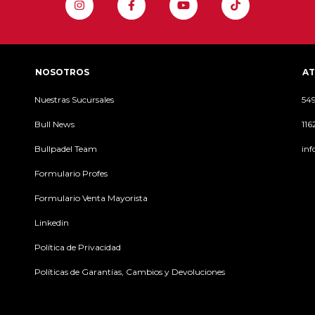
NOSOTROS
AT
Nuestras Sucursales
54
Bull News
11
Bullpadel Team
inf
Formulario Profes
Formulario Venta Mayorista
Linkedin
Política de Privacidad
Políticas de Garantías, Cambios y Devoluciones