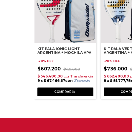
KIT PALA IONIC LIGHT
KIT PALA VERT
ARGENTINA + MOCHILA APA
ARGENTINA + 
-
20
%
OFF
-
20
%
OFF
$607.200
$736.000
$759.000